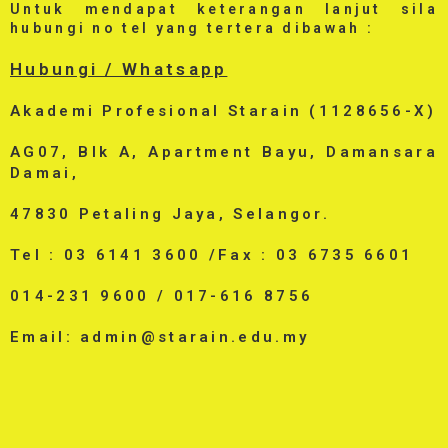
Untuk mendapat keterangan lanjut sila
hubungi no tel yang tertera dibawah :
Hubungi / Whatsapp
Akademi Profesional Starain (1128656-X)
AG07, Blk A, Apartment Bayu, Damansara
Damai,
47830 Petaling Jaya, Selangor.
Tel : 03 6141 3600 /Fax : 03 6735 6601
014-231 9600 / 017-616 8756
Email: admin@starain.edu.my