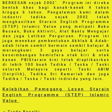
BERKESAN sejak 2002
‘. Program ini direka
bentuk khas bagi kanak-kanak 4 tahun
hingga 6 tahun. Pengalaman kami dalam
industri tadika sejak 2002 telah
menghasilkan Starain English Programme
(STEP) Islamic Value yang meliputi Buku
Bacaan, Buku Aktiviti, Alat Bantu Mengajar
dan juga Latihan Perguruan. Program ini
juga menekan pembentukan Akhlak & Adab-
adab Islam sambil bermain sambil belajar &
merangkumi 3 gaya belajar serta
keseimbangan hemisfera otak kiri & otak
kanan. PBIStarain kini telah diaplikasikan
di lebih 100 buah Tadika / Taska / Taski
seluruh Malaysia seperti Taski ABIM
(terpilih), Tadika Sri Kamariah dan juga
Tadika / Taska / Taski individu yang lain.
Kelebihan Pemegang Lesen Starain
English Programme (STEP) Islamic
Value
Tiada Royalti